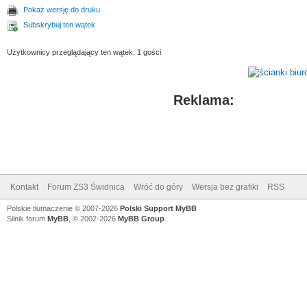
Pokaż wersję do druku
Subskrybuj ten wątek
Użytkownicy przeglądający ten wątek: 1 gości
Reklama:
Kontakt
Forum ZS3 Świdnica
Wróć do góry
Wersja bez grafiki
RSS
Polskie tłumaczenie © 2007-2026
Polski Support MyBB
Silnik forum
MyBB
, © 2002-2026
MyBB Group
.