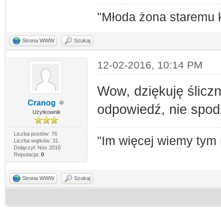
"Młoda żona staremu 
Strona WWW
Szukaj
12-02-2016, 10:14 PM
Wow, dziękuję śliczn
Cranog
odpowiedź, nie spodz
Użytkownik
Liczba postów: 76
"Im więcej wiemy tym
Liczba wątków: 31
Dołączył: Nov 2016
Reputacja:
0
Strona WWW
Szukaj