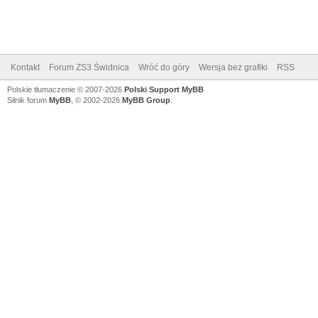
Kontakt
Forum ZS3 Świdnica
Wróć do góry
Wersja bez grafiki
RSS
Polskie tłumaczenie © 2007-2026
Polski Support MyBB
Silnik forum
MyBB
, © 2002-2026
MyBB Group
.