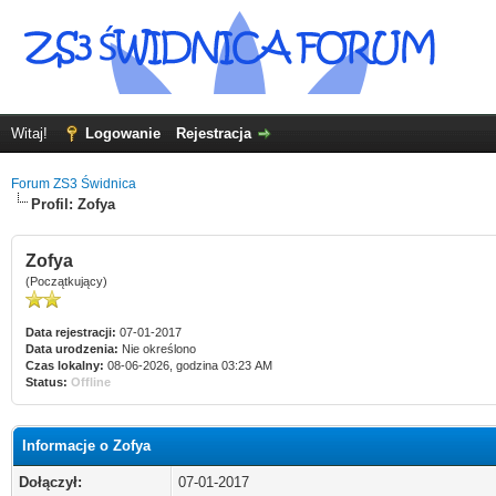
Witaj!
Logowanie
Rejestracja
Forum ZS3 Świdnica
Profil: Zofya
Zofya
(Początkujący)
Data rejestracji:
07-01-2017
Data urodzenia:
Nie określono
Czas lokalny:
08-06-2026, godzina 03:23 AM
Status:
Offline
Informacje o Zofya
Dołączył:
07-01-2017